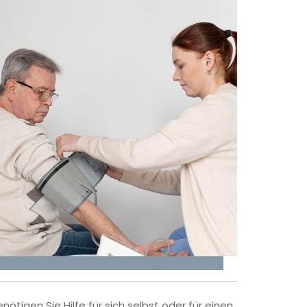
enötigen Sie Hilfe für sich selbst oder für einen