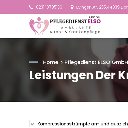
0231 13785136
Evinger Str. 255, ​​​​​​​44339
Home
Pflegedienst ELSO GmbH
Leistungen Der 
Kompressionsstrümpfe an- und ausziehe