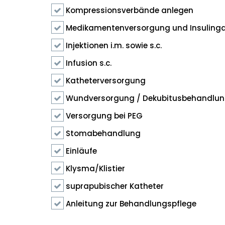
Kompressionsverbände anlegen
Medikamentenversorgung und Insuling
Injektionen i.m. sowie s.c.
Infusion s.c.
Katheterversorgung
Wundversorgung / Dekubitusbehandlu
Versorgung bei PEG
Stomabehandlung
Einläufe
Klysma/Klistier
suprapubischer Katheter
Anleitung zur Behandlungspflege