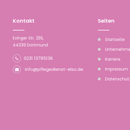
Kontakt
Seiten
Evinger Str. 255,
Startseite
​​​​​​​44339 Dortmund
Unternehm
0231 13785136
Karriere
info@pflegedienst-elso.de
Impressum
Datenschutz