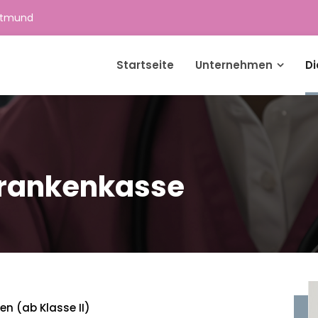
 Dortmund
Startseite
Unternehmen
Di
Krankenkasse
n (ab Klasse II)